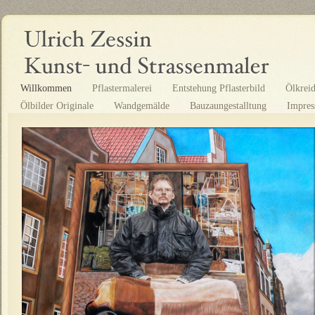
Willkommen
Pflastermalerei
Entstehung Pflasterbild
Ölkrei
Ölbilder Originale
Wandgemälde
Bauzaungestalltung
Impre