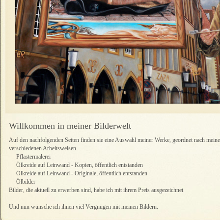
Willkommen in meiner Bilderwelt
Auf den nachfolgenden Seiten finden sie eine Auswahl meiner Werke, geordnet nach mein
verschiedenen Arbeitsweisen.
Pflastermalerei
Ölkreide auf Leinwand - Kopien, öffentlich entstanden
Ölkreide auf Leinwand - Originale, öffentlich entstanden
Ölbilder
Bilder, die aktuell zu erwerben sind, habe ich mit ihrem Preis ausgezeichnet
Und nun wünsche ich ihnen viel Vergnügen mit meinen Bildern.